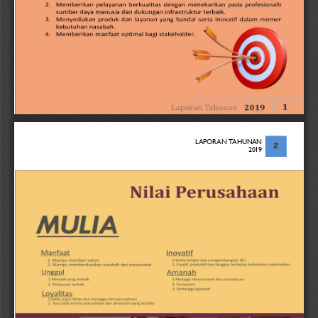
LAPORAN TAHUNAN
2
2019