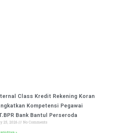
nternal Class Kredit Rekening Koran
ingkatkan Kompetensi Pegawai
T.BPR Bank Bantul Perseroda
y 25, 2026
No Comments
anjutnya »