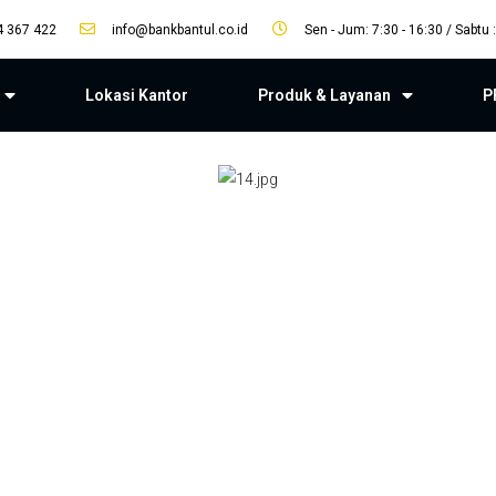
4 367 422
info@bankbantul.co.id
Sen - Jum: 7:30 - 16:30 / Sabtu :
Lokasi Kantor
Produk & Layanan
P