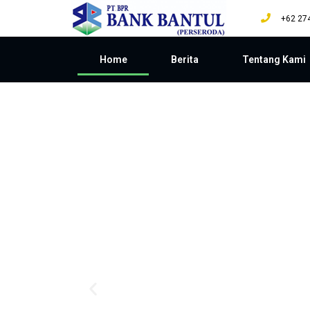
+62 27
Home
Berita
Tentang Kami