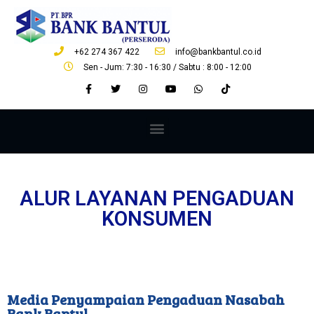
+62 274 367 422
info@bankbantul.co.id
Sen - Jum: 7:30 - 16:30 / Sabtu : 8:00 - 12:00
ALUR LAYANAN PENGADUAN
KONSUMEN
Media Penyampaian Pengaduan Nasabah
Bank Bantul