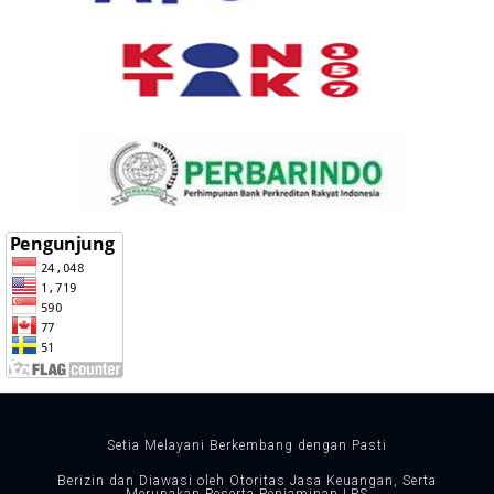
Setia Melayani Berkembang dengan Pasti
Berizin dan Diawasi oleh Otoritas Jasa Keuangan, Serta