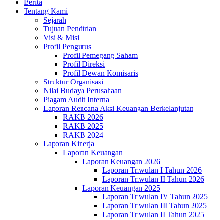
Berita
Tentang Kami
Sejarah
Tujuan Pendirian
Visi & Misi
Profil Pengurus
Profil Pemegang Saham
Profil Direksi
Profil Dewan Komisaris
Struktur Organisasi
Nilai Budaya Perusahaan
Piagam Audit Internal
Laporan Rencana Aksi Keuangan Berkelanjutan
RAKB 2026
RAKB 2025
RAKB 2024
Laporan Kinerja
Laporan Keuangan
Laporan Keuangan 2026
Laporan Triwulan I Tahun 2026
Laporan Triwulan II Tahun 2026
Laporan Keuangan 2025
Laporan Triwulan IV Tahun 2025
Laporan Triwulan III Tahun 2025
Laporan Triwulan II Tahun 2025