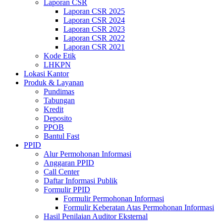
Laporan CSR
Laporan CSR 2025
Laporan CSR 2024
Laporan CSR 2023
Laporan CSR 2022
Laporan CSR 2021
Kode Etik
LHKPN
Lokasi Kantor
Produk & Layanan
Pundimas
Tabungan
Kredit
Deposito
PPOB
Bantul Fast
PPID
Alur Permohonan Informasi
Anggaran PPID
Call Center
Daftar Informasi Publik
Formulir PPID
Formulir Permohonan Informasi
Formulir Keberatan Atas Permohonan Informasi
Hasil Penilaian Auditor Eksternal