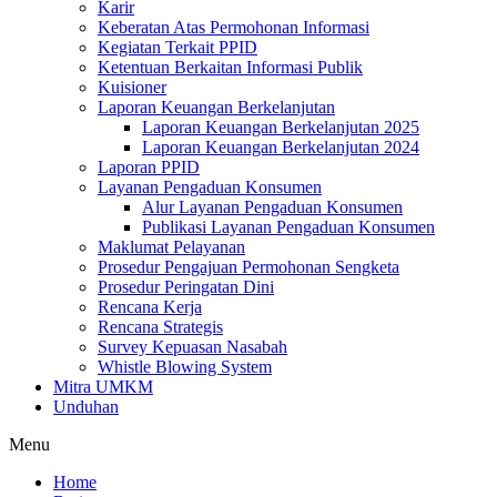
Karir
Keberatan Atas Permohonan Informasi
Kegiatan Terkait PPID
Ketentuan Berkaitan Informasi Publik
Kuisioner
Laporan Keuangan Berkelanjutan
Laporan Keuangan Berkelanjutan 2025
Laporan Keuangan Berkelanjutan 2024
Laporan PPID
Layanan Pengaduan Konsumen
Alur Layanan Pengaduan Konsumen
Publikasi Layanan Pengaduan Konsumen
Maklumat Pelayanan
Prosedur Pengajuan Permohonan Sengketa
Prosedur Peringatan Dini
Rencana Kerja
Rencana Strategis
Survey Kepuasan Nasabah
Whistle Blowing System
Mitra UMKM
Unduhan
Menu
Home