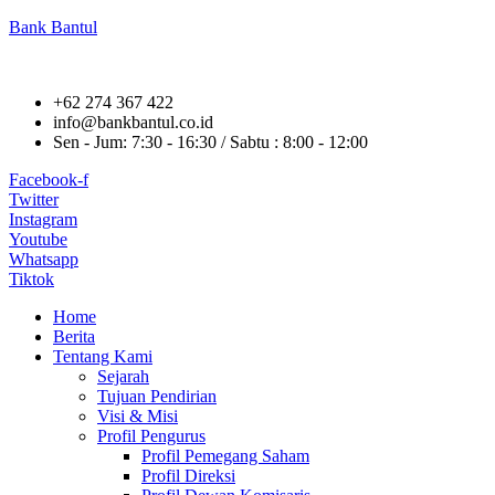
Bank Bantul
+62 274 367 422
info@bankbantul.co.id
Sen - Jum: 7:30 - 16:30 / Sabtu : 8:00 - 12:00
Facebook-f
Twitter
Instagram
Youtube
Whatsapp
Tiktok
Home
Berita
Tentang Kami
Sejarah
Tujuan Pendirian
Visi & Misi
Profil Pengurus
Profil Pemegang Saham
Profil Direksi