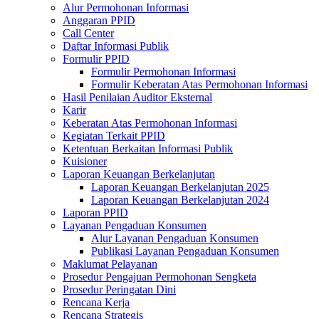
Alur Permohonan Informasi
Anggaran PPID
Call Center
Daftar Informasi Publik
Formulir PPID
Formulir Permohonan Informasi
Formulir Keberatan Atas Permohonan Informasi
Hasil Penilaian Auditor Eksternal
Karir
Keberatan Atas Permohonan Informasi
Kegiatan Terkait PPID
Ketentuan Berkaitan Informasi Publik
Kuisioner
Laporan Keuangan Berkelanjutan
Laporan Keuangan Berkelanjutan 2025
Laporan Keuangan Berkelanjutan 2024
Laporan PPID
Layanan Pengaduan Konsumen
Alur Layanan Pengaduan Konsumen
Publikasi Layanan Pengaduan Konsumen
Maklumat Pelayanan
Prosedur Pengajuan Permohonan Sengketa
Prosedur Peringatan Dini
Rencana Kerja
Rencana Strategis