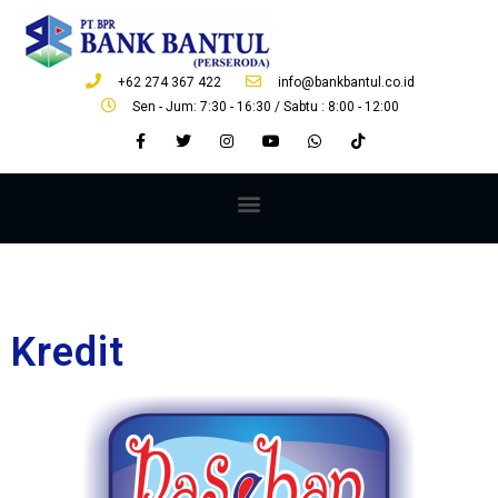
+62 274 367 422
info@bankbantul.co.id
Sen - Jum: 7:30 - 16:30 / Sabtu : 8:00 - 12:00
Kredit