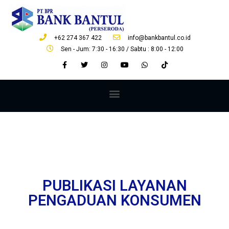
+62 274 367 422
info@bankbantul.co.id
Sen - Jum: 7:30 - 16:30 / Sabtu : 8:00 - 12:00
PUBLIKASI LAYANAN
PENGADUAN KONSUMEN