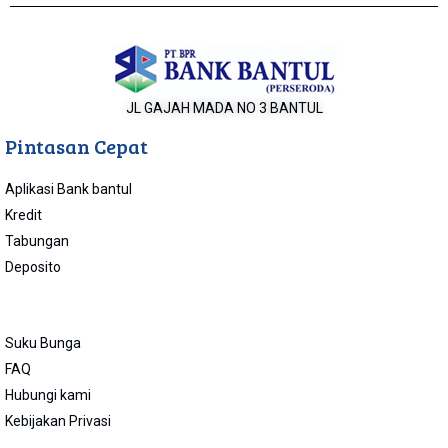
JL GAJAH MADA NO 3 BANTUL
Pintasan Cepat
Aplikasi Bank bantul
Kredit
Tabungan
Deposito
Suku Bunga
FAQ
Hubungi kami
Kebijakan Privasi