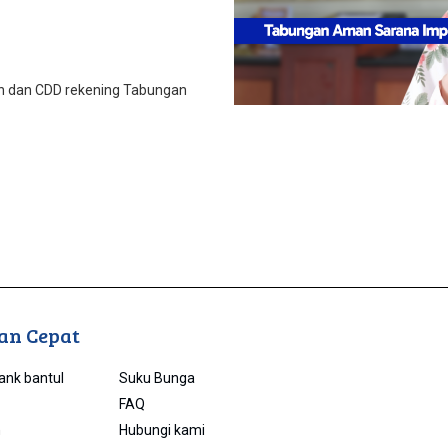
n dan CDD rekening Tabungan
an Cepat
Bank bantul
Suku Bunga
FAQ
n
Hubungi kami