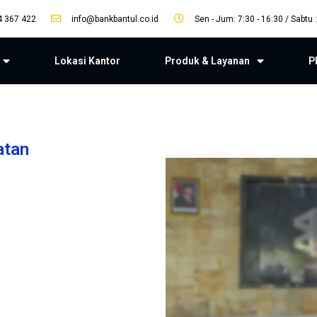
4 367 422
info@bankbantul.co.id
Sen - Jum: 7:30 - 16:30 / Sabtu :
Lokasi Kantor
Produk & Layanan
P
atan