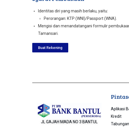
Identitas diri yang masih berlaku, yaitu:
Perorangan: KTP (WNI)/Passport (WNA).
Mengisi dan menandatangani formulir pembukaa
Tamansari.
Buat Rekening
Pintas
Aplikasi 
Kredit
JL GAJAH MADA NO 3 BANTUL
Tabunga