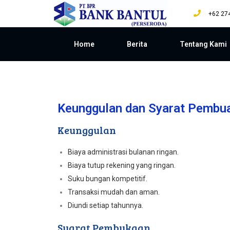
+62 27
Home
Berita
Tentang Kami
Keunggulan dan Syarat Pembu
Keunggulan
Biaya administrasi bulanan ringan.
Biaya tutup rekening yang ringan.
Suku bungan kompetitif.
Transaksi mudah dan aman.
Diundi setiap tahunnya.
Syarat Pembukaan