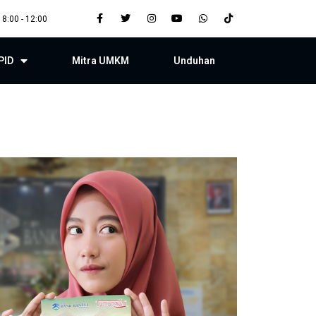
 8:00 - 12:00
PID
Mitra UMKM
Unduhan